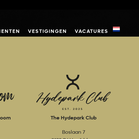
MENTEN
VESTIGINGEN
VACATURES
rboom
The Hydepark Club
Boslaan 7