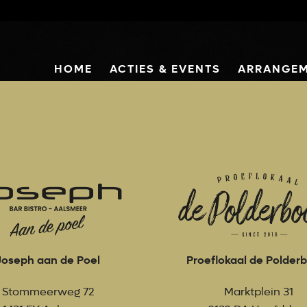
HOME
ACTIES & EVENTS
ARRANGE
Joseph aan de Poel
Proeflokaal de Polde
Stommeerweg 72
Marktplein 31