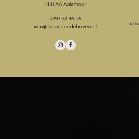
1431 AA Aalsmeer
0297 32 46 06
inf
info@brasseriedehaven.nl
Instagram
Facebook