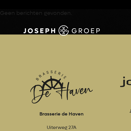
Geen berichten gevonden.
Brasserie de Haven
Uiterweg 27A