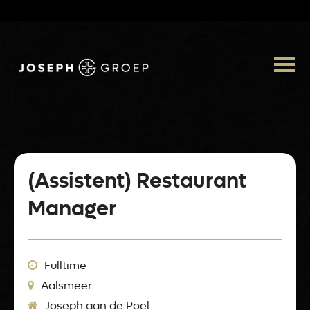
(Assistent) Restaurant
Manager
Fulltime
Aalsmeer
Joseph aan de Poel