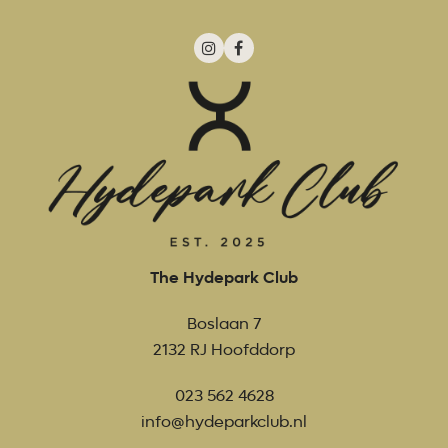
Instagram
Facebook
The Hydepark Club
Boslaan 7
2132 RJ Hoofddorp
023 562 4628
info@hydeparkclub.nl