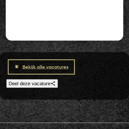
Solliciteer in 2 min.
Bekijk alle vacatures
Deel deze vacature