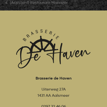
(Assistent) Restaurant Manager
previous
post:
Brasserie de Haven
Uiterweg 27A
1431 AA Aalsmeer
0297 32 46 06