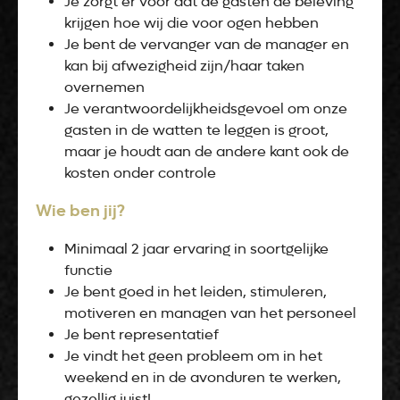
Je zorgt er voor dat de gasten de beleving
krijgen hoe wij die voor ogen hebben
Je bent de vervanger van de manager en
kan bij afwezigheid zijn/haar taken
overnemen
Je verantwoordelijkheidsgevoel om onze
gasten in de watten te leggen is groot,
maar je houdt aan de andere kant ook de
kosten onder controle
Wie ben jij?
Minimaal 2 jaar ervaring in soortgelijke
functie
Je bent goed in het leiden, stimuleren,
motiveren en managen van het personeel
Je bent representatief
Je vindt het geen probleem om in het
weekend en in de avonduren te werken,
gezellig juist!