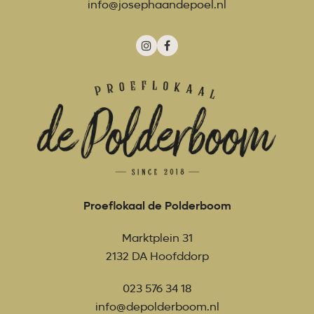
info@josephaandepoel.nl
Instagram
Facebook
Proeflokaal de Polderboom
Marktplein 31
2132 DA Hoofddorp
023 576 34 18
info@depolderboom.nl