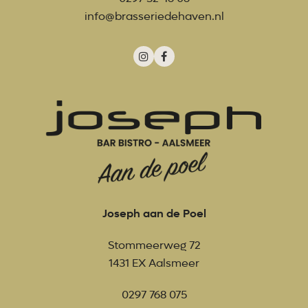
info@brasseriedehaven.nl
Instagram
Facebook
Joseph aan de Poel
Stommeerweg 72
1431 EX Aalsmeer
0297 768 075